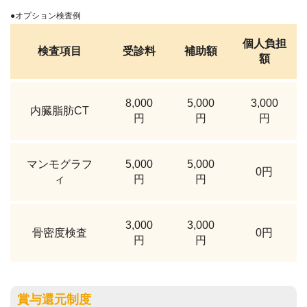
●オプション検査例
個人負担
検査項目
受診料
補助額
額
8,000
5,000
3,000
内臓脂肪CT
円
円
円
マンモグラフ
5,000
5,000
0円
ィ
円
円
3,000
3,000
骨密度検査
0円
円
円
賞与還元制度