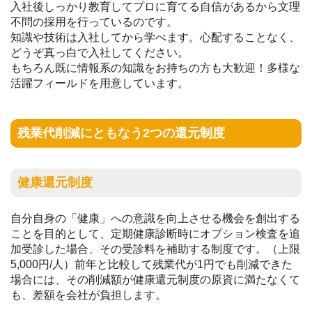
入社後しっかり教育してプロに育てる自信があるから文理
不問の採用を行っているのです。
知識や技術は入社してから学べます。心配することなく、
どうぞ真っ白で入社してください。
もちろん既に情報系の知識をお持ちの方も大歓迎！多様な
活躍フィールドを用意しています。
残業代削減にともなう2つの還元制度
健康還元制度
自分自身の「健康」への意識を向上させる機会を創出する
ことを目的として、定期健康診断時にオプション検査を追
加受診した場合、その受診料を補助する制度です。（上限
5,000円/人）前年と比較して残業代が1円でも削減できた
場合には、その削減額が健康還元制度の原資に満たなくて
も、差額を会社が負担します。