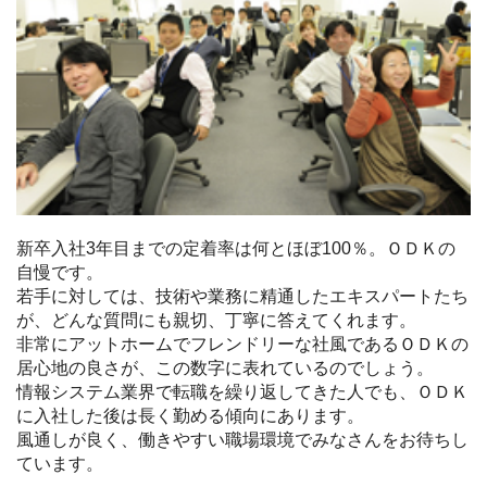
新卒入社3年目までの定着率は何とほぼ100％。ＯＤＫの
自慢です。
若手に対しては、技術や業務に精通したエキスパートたち
が、どんな質問にも親切、丁寧に答えてくれます。
非常にアットホームでフレンドリーな社風であるＯＤＫの
居心地の良さが、この数字に表れているのでしょう。
情報システム業界で転職を繰り返してきた人でも、ＯＤＫ
に入社した後は長く勤める傾向にあります。
風通しが良く、働きやすい職場環境でみなさんをお待ちし
ています。