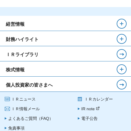
経営情報
財務ハイライト
ＩＲライブラリ
株式情報
個人投資家の皆さまへ
ＩＲニュース
ＩＲカレンダー
ＩＲ情報メール
IR note
よくあるご質問（FAQ）
電子公告
免責事項