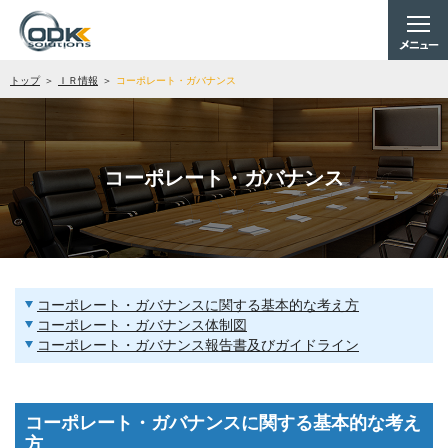
トップ
ＩＲ情報
コーポレート・ガバナンス
コーポレート・ガバナンス
コーポレート・ガバナンスに関する基本的な考え方
コーポレート・ガバナンス体制図
コーポレート・ガバナンス報告書及びガイドライン
コーポレート・ガバナンスに関する基本的な考え
方