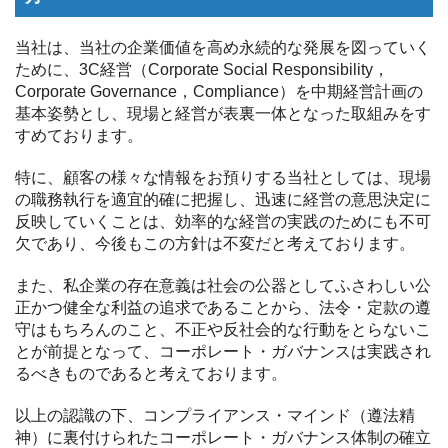
当社は、当社の企業価値を高め永続的な発展を図っていく
ために、3C経営（Corporate Social Responsibility，
Corporate Governance，Compliance）を中期経営計画の
基本姿勢とし、現場と経営が表裏一体となった取組みをす
すめております。
特に、顧客の様々な情報をお預りする当社としては、現場
の職務執行を適宜的確に把握し、迅速に経営の意思決定に
反映していくことは、効率的な経営の実践のためにも不可
欠であり、今後もこの方針は不変だと考えております。
また、私企業の存在意義は社会の公器としてふさわしい公
正かつ健全な利益の追求であることから、法令・定款の遵
守はもちろんのこと、不正や反社会的な行動をとらないこ
とが前提となって、コーポレート・ガバナンスは実践され
るべきものであると考えております。
以上の認識の下、コンプライアンス・マインド（遵法精
神）に裏付けられたコーポレート・ガバナンス体制の確立