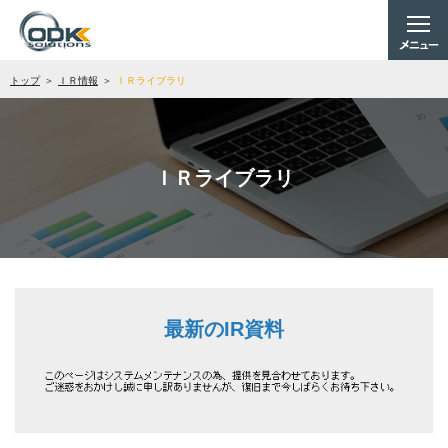
トップ
ＩＲ情報
ＩＲライブラリ
ＩＲライブラリ
最新のIR資料