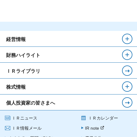
経営情報
財務ハイライト
ＩＲライブラリ
株式情報
個人投資家の皆さまへ
ＩＲニュース
ＩＲカレンダー
ＩＲ情報メール
IR note