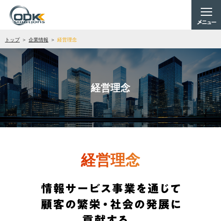
トップ
企業情報
経営理念
経営理念
経営理念