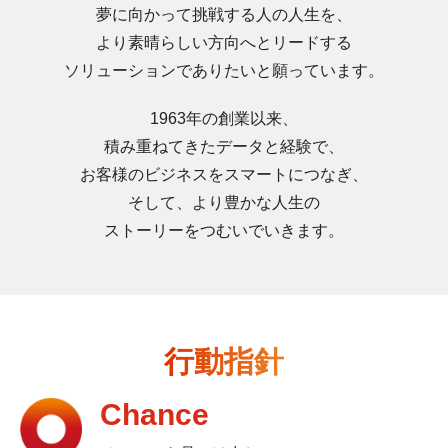
夢に向かって挑戦する人の人生を、
より素晴らしい方向へとリードする
ソリューションでありたいと願っています。
1963年の創業以来、
積み重ねてきたデータと経験で、
お客様のビジネスをスマートにつなぎ、
そして、より豊かな人生の
ストーリーをつむいでいきます。
行動指針
Chance